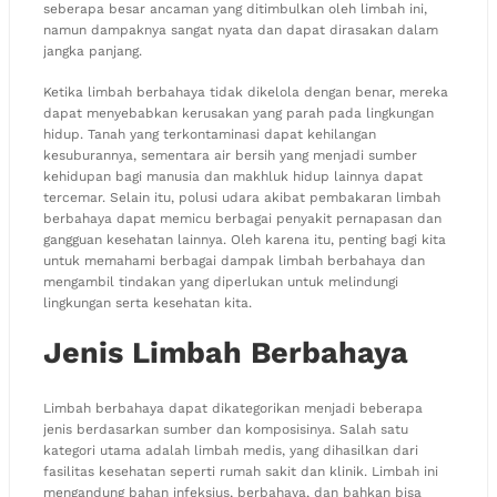
seberapa besar ancaman yang ditimbulkan oleh limbah ini,
namun dampaknya sangat nyata dan dapat dirasakan dalam
jangka panjang.
Ketika limbah berbahaya tidak dikelola dengan benar, mereka
dapat menyebabkan kerusakan yang parah pada lingkungan
hidup. Tanah yang terkontaminasi dapat kehilangan
kesuburannya, sementara air bersih yang menjadi sumber
kehidupan bagi manusia dan makhluk hidup lainnya dapat
tercemar. Selain itu, polusi udara akibat pembakaran limbah
berbahaya dapat memicu berbagai penyakit pernapasan dan
gangguan kesehatan lainnya. Oleh karena itu, penting bagi kita
untuk memahami berbagai dampak limbah berbahaya dan
mengambil tindakan yang diperlukan untuk melindungi
lingkungan serta kesehatan kita.
Jenis Limbah Berbahaya
Limbah berbahaya dapat dikategorikan menjadi beberapa
jenis berdasarkan sumber dan komposisinya. Salah satu
kategori utama adalah limbah medis, yang dihasilkan dari
fasilitas kesehatan seperti rumah sakit dan klinik. Limbah ini
mengandung bahan infeksius, berbahaya, dan bahkan bisa