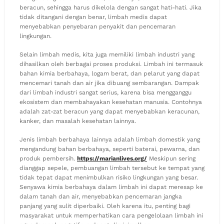
beracun, sehingga harus dikelola dengan sangat hati-hati. Jika
tidak ditangani dengan benar, limbah medis dapat
menyebabkan penyebaran penyakit dan pencemaran
lingkungan.
Selain limbah medis, kita juga memiliki limbah industri yang
dihasilkan oleh berbagai proses produksi. Limbah ini termasuk
bahan kimia berbahaya, logam berat, dan pelarut yang dapat
mencemari tanah dan air jika dibuang sembarangan. Dampak
dari limbah industri sangat serius, karena bisa mengganggu
ekosistem dan membahayakan kesehatan manusia. Contohnya
adalah zat-zat beracun yang dapat menyebabkan keracunan,
kanker, dan masalah kesehatan lainnya.
Jenis limbah berbahaya lainnya adalah limbah domestik yang
mengandung bahan berbahaya, seperti baterai, pewarna, dan
produk pembersih.
https://marianlives.org/
Meskipun sering
dianggap sepele, pembuangan limbah tersebut ke tempat yang
tidak tepat dapat menimbulkan risiko lingkungan yang besar.
Senyawa kimia berbahaya dalam limbah ini dapat meresap ke
dalam tanah dan air, menyebabkan pencemaran jangka
panjang yang sulit diperbaiki. Oleh karena itu, penting bagi
masyarakat untuk memperhatikan cara pengelolaan limbah ini