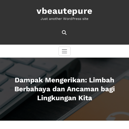
Skip
to
vbeautepure
content
Just another WordPress site
Dampak Mengerikan: Limbah
Berbahaya dan Ancaman bagi
Lingkungan Kita