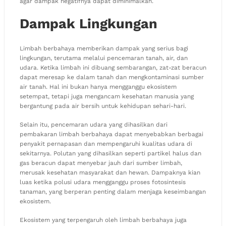
agar dampak negatifnya dapat diminimalkan.
Dampak Lingkungan
Limbah berbahaya memberikan dampak yang serius bagi
lingkungan, terutama melalui pencemaran tanah, air, dan
udara. Ketika limbah ini dibuang sembarangan, zat-zat beracun
dapat meresap ke dalam tanah dan mengkontaminasi sumber
air tanah. Hal ini bukan hanya mengganggu ekosistem
setempat, tetapi juga mengancam kesehatan manusia yang
bergantung pada air bersih untuk kehidupan sehari-hari.
Selain itu, pencemaran udara yang dihasilkan dari
pembakaran limbah berbahaya dapat menyebabkan berbagai
penyakit pernapasan dan mempengaruhi kualitas udara di
sekitarnya. Polutan yang dihasilkan seperti partikel halus dan
gas beracun dapat menyebar jauh dari sumber limbah,
merusak kesehatan masyarakat dan hewan. Dampaknya kian
luas ketika polusi udara mengganggu proses fotosintesis
tanaman, yang berperan penting dalam menjaga keseimbangan
ekosistem.
Ekosistem yang terpengaruh oleh limbah berbahaya juga