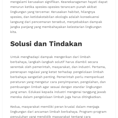
mengalami kerusakan signifikan. Keanekaragaman hayati dapat
menurun ketika spesies-spesies terancam punah akibat
lingkungan yang tercemar. Kerusakan habitat, hilangnya
spesies, dan ketidakstabilan ekologis adalah konsekuensi
langsung dari pencemaran tersebut, menyebabkan dampak
jangka panjang yang membahayakan kelestarian lingkungan
kita.
Solusi dan Tindakan
Untuk menghadapi dampak mengerikan dari limbah
berbahaya, langkah-langkah solutif harus diambil secara
serentak oleh pemerintah, masyarakat, dan industri. Pertama,
penerapan regulasi yang ketat terhadap pengelolaan limbah
berbahaya sangatlah penting. Pemerintah perlu memperkuat
peraturan yang mengatur cara penyimpanan, pengolahan, dan
pembuangan limbah agar sesuai dengan standar lingkungan
yang aman. Edukasi kepada industri mengenai tanggung jawab
mereka dalam pengelolaan limbah juga harus ditingkatkan.
Kedua, masyarakat memiliki peran krusial dalam menjaga
lingkungan dari ancaman limbah berbahaya. Program-program
penyuluhan yang mendidik masyarakat tentang cara