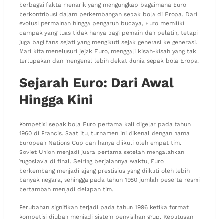
berbagai fakta menarik yang mengungkap bagaimana Euro
berkontribusi dalam perkembangan sepak bola di Eropa. Dari
evolusi permainan hingga pengaruh budaya, Euro memiliki
dampak yang luas tidak hanya bagi pemain dan pelatih, tetapi
juga bagi fans sejati yang mengikuti sejak generasi ke generasi.
Mari kita menelusuri jejak Euro, menggali kisah-kisah yang tak
terlupakan dan mengenal lebih dekat dunia sepak bola Eropa.
Sejarah Euro: Dari Awal
Hingga Kini
Kompetisi sepak bola Euro pertama kali digelar pada tahun
1960 di Prancis. Saat itu, turnamen ini dikenal dengan nama
European Nations Cup dan hanya diikuti oleh empat tim.
Soviet Union menjadi juara pertama setelah mengalahkan
Yugoslavia di final. Seiring berjalannya waktu, Euro
berkembang menjadi ajang prestisius yang diikuti oleh lebih
banyak negara, sehingga pada tahun 1980 jumlah peserta resmi
bertambah menjadi delapan tim.
Perubahan signifikan terjadi pada tahun 1996 ketika format
kompetisi diubah menjadi sistem penyisihan grup. Keputusan