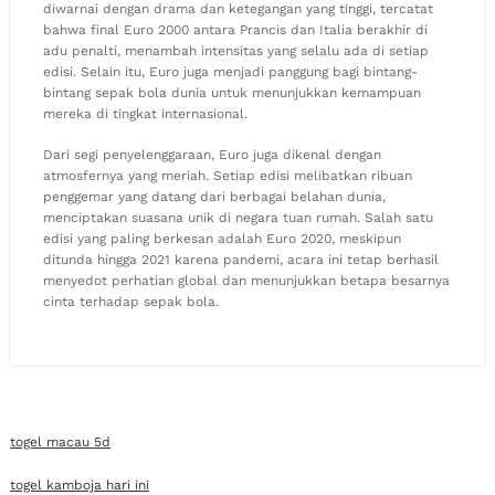
diwarnai dengan drama dan ketegangan yang tinggi, tercatat
bahwa final Euro 2000 antara Prancis dan Italia berakhir di
adu penalti, menambah intensitas yang selalu ada di setiap
edisi. Selain itu, Euro juga menjadi panggung bagi bintang-
bintang sepak bola dunia untuk menunjukkan kemampuan
mereka di tingkat internasional.
Dari segi penyelenggaraan, Euro juga dikenal dengan
atmosfernya yang meriah. Setiap edisi melibatkan ribuan
penggemar yang datang dari berbagai belahan dunia,
menciptakan suasana unik di negara tuan rumah. Salah satu
edisi yang paling berkesan adalah Euro 2020, meskipun
ditunda hingga 2021 karena pandemi, acara ini tetap berhasil
menyedot perhatian global dan menunjukkan betapa besarnya
cinta terhadap sepak bola.
togel macau 5d
togel kamboja hari ini