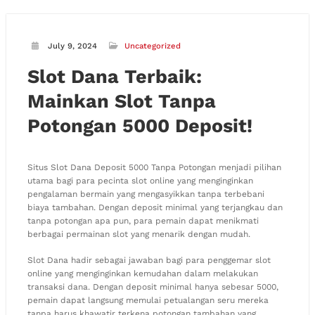
July 9, 2024
Uncategorized
Slot Dana Terbaik:
Mainkan Slot Tanpa
Potongan 5000 Deposit!
Situs Slot Dana Deposit 5000 Tanpa Potongan menjadi pilihan
utama bagi para pecinta slot online yang menginginkan
pengalaman bermain yang mengasyikkan tanpa terbebani
biaya tambahan. Dengan deposit minimal yang terjangkau dan
tanpa potongan apa pun, para pemain dapat menikmati
berbagai permainan slot yang menarik dengan mudah.
Slot Dana hadir sebagai jawaban bagi para penggemar slot
online yang menginginkan kemudahan dalam melakukan
transaksi dana. Dengan deposit minimal hanya sebesar 5000,
pemain dapat langsung memulai petualangan seru mereka
tanpa harus khawatir terkena potongan tambahan yang