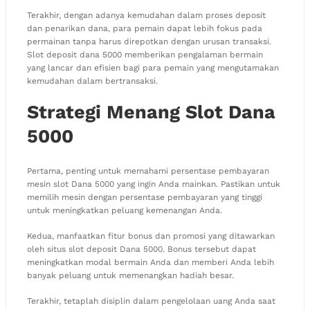
Terakhir, dengan adanya kemudahan dalam proses deposit
dan penarikan dana, para pemain dapat lebih fokus pada
permainan tanpa harus direpotkan dengan urusan transaksi.
Slot deposit dana 5000 memberikan pengalaman bermain
yang lancar dan efisien bagi para pemain yang mengutamakan
kemudahan dalam bertransaksi.
Strategi Menang Slot Dana
5000
Pertama, penting untuk memahami persentase pembayaran
mesin slot Dana 5000 yang ingin Anda mainkan. Pastikan untuk
memilih mesin dengan persentase pembayaran yang tinggi
untuk meningkatkan peluang kemenangan Anda.
Kedua, manfaatkan fitur bonus dan promosi yang ditawarkan
oleh situs slot deposit Dana 5000. Bonus tersebut dapat
meningkatkan modal bermain Anda dan memberi Anda lebih
banyak peluang untuk memenangkan hadiah besar.
Terakhir, tetaplah disiplin dalam pengelolaan uang Anda saat