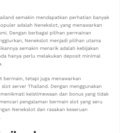
hailand semakin mendapatkan perhatian banyak
 populer adalah Nenekslot, yang menawarkan
smi. Dengan berbagai pilihan permainan
ggiurkan, Nenekslot menjadi pilihan utama
dikannya semakin menarik adalah kebijakan
nda hanya perlu melakukan deposit minimal
.
t bermain, tetapi juga menawarkan
 slot server Thailand. Dengan menggunakan
 menikmati keistimewaan dan bonus yang tidak
da mencari pengalaman bermain slot yang seru
gan Nenekslot dan rasakan keseruan
.