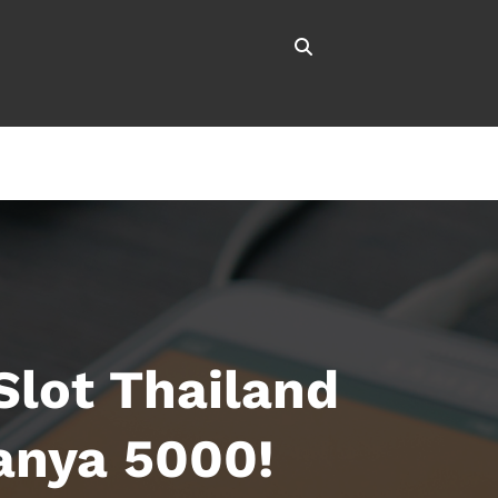
lot Thailand
anya 5000!