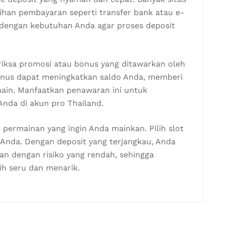
ihan pembayaran seperti transfer bank atau e-
ai dengan kebutuhan Anda agar proses deposit
riksa promosi atau bonus yang ditawarkan oleh
 bonus dapat meningkatkan saldo Anda, memberi
ain. Manfaatkan penawaran ini untuk
da di akun pro Thailand.
 permainan yang ingin Anda mainkan. Pilih slot
 Anda. Dengan deposit yang terjangkau, Anda
an dengan risiko yang rendah, sehingga
h seru dan menarik.