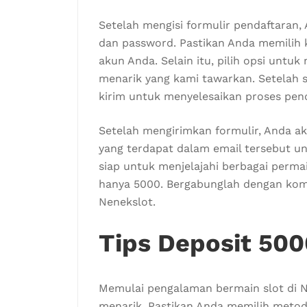
Setelah mengisi formulir pendaftara
dan password. Pastikan Anda memilih
akun Anda. Selain itu, pilih opsi unt
menarik yang kami tawarkan. Setelah s
kirim untuk menyelesaikan proses pen
Setelah mengirimkan formulir, Anda ak
yang terdapat dalam email tersebut u
siap untuk menjelajahi berbagai perma
hanya 5000. Bergabunglah dengan kom
Nenekslot.
Tips Deposit 500
Memulai pengalaman bermain slot di N
menarik. Pastikan Anda memilih metod