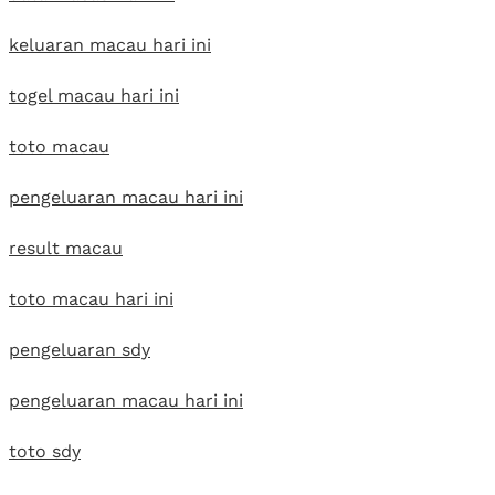
keluaran macau hari ini
togel macau hari ini
toto macau
pengeluaran macau hari ini
result macau
toto macau hari ini
pengeluaran sdy
pengeluaran macau hari ini
toto sdy