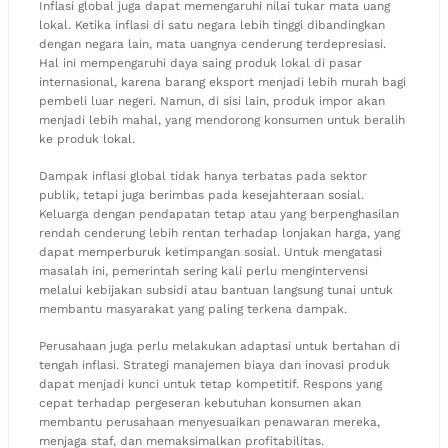
Inflasi global juga dapat memengaruhi nilai tukar mata uang
lokal. Ketika inflasi di satu negara lebih tinggi dibandingkan
dengan negara lain, mata uangnya cenderung terdepresiasi.
Hal ini mempengaruhi daya saing produk lokal di pasar
internasional, karena barang eksport menjadi lebih murah bagi
pembeli luar negeri. Namun, di sisi lain, produk impor akan
menjadi lebih mahal, yang mendorong konsumen untuk beralih
ke produk lokal.
Dampak inflasi global tidak hanya terbatas pada sektor
publik, tetapi juga berimbas pada kesejahteraan sosial.
Keluarga dengan pendapatan tetap atau yang berpenghasilan
rendah cenderung lebih rentan terhadap lonjakan harga, yang
dapat memperburuk ketimpangan sosial. Untuk mengatasi
masalah ini, pemerintah sering kali perlu mengintervensi
melalui kebijakan subsidi atau bantuan langsung tunai untuk
membantu masyarakat yang paling terkena dampak.
Perusahaan juga perlu melakukan adaptasi untuk bertahan di
tengah inflasi. Strategi manajemen biaya dan inovasi produk
dapat menjadi kunci untuk tetap kompetitif. Respons yang
cepat terhadap pergeseran kebutuhan konsumen akan
membantu perusahaan menyesuaikan penawaran mereka,
menjaga staf, dan memaksimalkan profitabilitas.