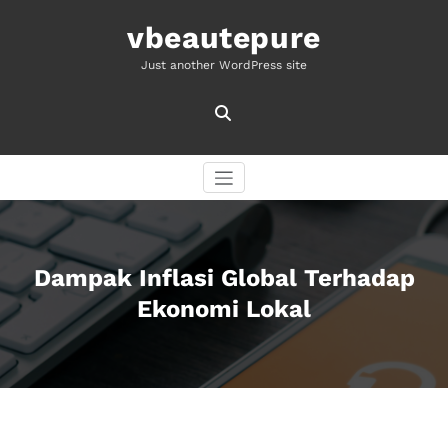
Skip
to
vbeautepure
content
Just another WordPress site
Dampak Inflasi Global Terhadap
Ekonomi Lokal