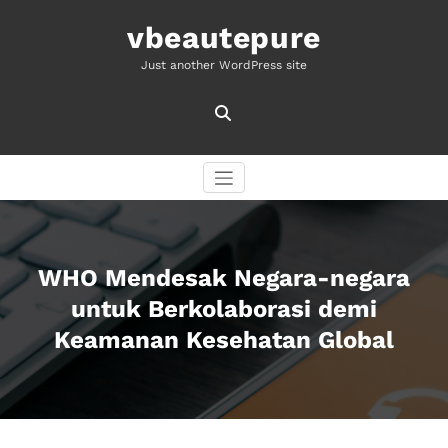
Skip
to
vbeautepure
content
Just another WordPress site
WHO Mendesak Negara-negara
untuk Berkolaborasi demi
Keamanan Kesehatan Global