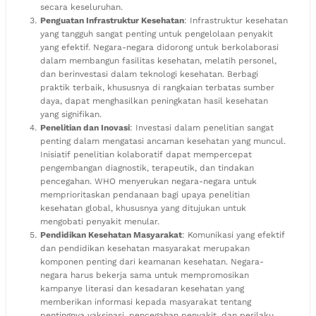
secara keseluruhan.
Penguatan Infrastruktur Kesehatan
: Infrastruktur kesehatan
yang tangguh sangat penting untuk pengelolaan penyakit
yang efektif. Negara-negara didorong untuk berkolaborasi
dalam membangun fasilitas kesehatan, melatih personel,
dan berinvestasi dalam teknologi kesehatan. Berbagi
praktik terbaik, khususnya di rangkaian terbatas sumber
daya, dapat menghasilkan peningkatan hasil kesehatan
yang signifikan.
Penelitian dan Inovasi
: Investasi dalam penelitian sangat
penting dalam mengatasi ancaman kesehatan yang muncul.
Inisiatif penelitian kolaboratif dapat mempercepat
pengembangan diagnostik, terapeutik, dan tindakan
pencegahan. WHO menyerukan negara-negara untuk
memprioritaskan pendanaan bagi upaya penelitian
kesehatan global, khususnya yang ditujukan untuk
mengobati penyakit menular.
Pendidikan Kesehatan Masyarakat
: Komunikasi yang efektif
dan pendidikan kesehatan masyarakat merupakan
komponen penting dari keamanan kesehatan. Negara-
negara harus bekerja sama untuk mempromosikan
kampanye literasi dan kesadaran kesehatan yang
memberikan informasi kepada masyarakat tentang
pentingnya vaksinasi, pencegahan penyakit, dan perilaku