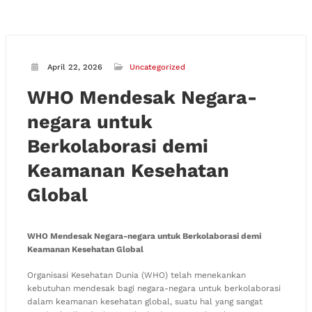
April 22, 2026
Uncategorized
WHO Mendesak Negara-
negara untuk
Berkolaborasi demi
Keamanan Kesehatan
Global
WHO Mendesak Negara-negara untuk Berkolaborasi demi
Keamanan Kesehatan Global
Organisasi Kesehatan Dunia (WHO) telah menekankan
kebutuhan mendesak bagi negara-negara untuk berkolaborasi
dalam keamanan kesehatan global, suatu hal yang sangat