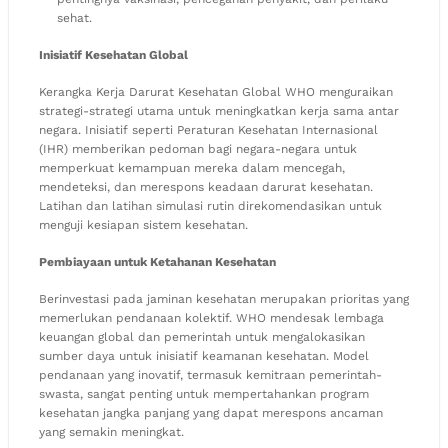
sehat.
Inisiatif Kesehatan Global
Kerangka Kerja Darurat Kesehatan Global WHO menguraikan
strategi-strategi utama untuk meningkatkan kerja sama antar
negara. Inisiatif seperti Peraturan Kesehatan Internasional
(IHR) memberikan pedoman bagi negara-negara untuk
memperkuat kemampuan mereka dalam mencegah,
mendeteksi, dan merespons keadaan darurat kesehatan.
Latihan dan latihan simulasi rutin direkomendasikan untuk
menguji kesiapan sistem kesehatan.
Pembiayaan untuk Ketahanan Kesehatan
Berinvestasi pada jaminan kesehatan merupakan prioritas yang
memerlukan pendanaan kolektif. WHO mendesak lembaga
keuangan global dan pemerintah untuk mengalokasikan
sumber daya untuk inisiatif keamanan kesehatan. Model
pendanaan yang inovatif, termasuk kemitraan pemerintah-
swasta, sangat penting untuk mempertahankan program
kesehatan jangka panjang yang dapat merespons ancaman
yang semakin meningkat.