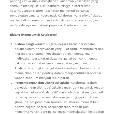
penting ketika dunia menghadapi ancaman kesehatan yang
semakin meningkat. Dari pandemi hingga bioterorisme,
keterhubungan sistem kesehatan menyoroti perlunya
pendekatan yang terkoordinasi. Kolaborasi yang efektif dapat
meningkatkan kemampuan kesiapsiagaan dan respons, yang
pada akhirnya melindungi populasi di seluruh dunia.
Bidang Utama untuk Kolaborasi
Sistem Pengawasan
: Negara-negara harus berinvestasi
dalam sistem pengawasan yang kuat untuk mendeteksi dan
merespons ancaman kesehatan dengan cepat. Hal ini
melibatkan pertukaran data mengenai penyakit menular,
cakupan vaksin, dan isu-isu kesehatan yang muncul.
Analisis data tingkat lanjut dan kecerdasan buatan dapat
memainkan peran penting dalam mengidentifikasi potensi
wabah sebelum menjadi lebih parah.
Pengembangan dan Distribusi Vaksin
: Kolaborasi dalam
penelitian dan distribusi vaksin sangat penting untuk respon
cepat terhadap wabah. WHO mengadvokasi akses yang adil
terhadap vaksin dan menekankan pentingnya kemitraan
global dalam penelitian farmasi. Kolaborasi memastikan
bahwa negara-negara berpenghasilan rendah pun
menerima vaksin penting, sehingga meningkatkan kekebalan