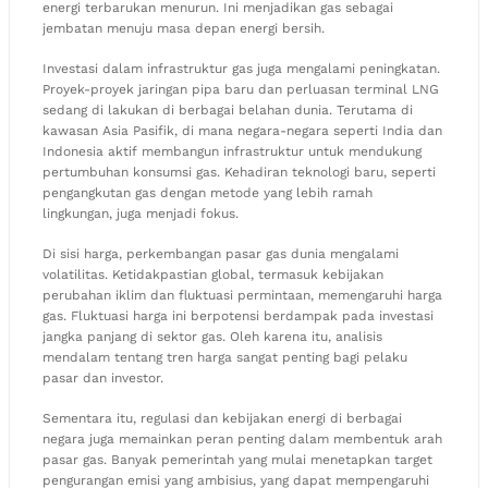
energi terbarukan menurun. Ini menjadikan gas sebagai
jembatan menuju masa depan energi bersih.
Investasi dalam infrastruktur gas juga mengalami peningkatan.
Proyek-proyek jaringan pipa baru dan perluasan terminal LNG
sedang di lakukan di berbagai belahan dunia. Terutama di
kawasan Asia Pasifik, di mana negara-negara seperti India dan
Indonesia aktif membangun infrastruktur untuk mendukung
pertumbuhan konsumsi gas. Kehadiran teknologi baru, seperti
pengangkutan gas dengan metode yang lebih ramah
lingkungan, juga menjadi fokus.
Di sisi harga, perkembangan pasar gas dunia mengalami
volatilitas. Ketidakpastian global, termasuk kebijakan
perubahan iklim dan fluktuasi permintaan, memengaruhi harga
gas. Fluktuasi harga ini berpotensi berdampak pada investasi
jangka panjang di sektor gas. Oleh karena itu, analisis
mendalam tentang tren harga sangat penting bagi pelaku
pasar dan investor.
Sementara itu, regulasi dan kebijakan energi di berbagai
negara juga memainkan peran penting dalam membentuk arah
pasar gas. Banyak pemerintah yang mulai menetapkan target
pengurangan emisi yang ambisius, yang dapat mempengaruhi