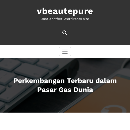
Skip
to
vbeautepure
content
Just another WordPress site
Perkembangan Terbaru dalam
Pasar Gas Dunia