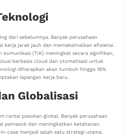
Teknologi
nting dari sebelumnya. Banyak perusahaan
si kerja jarak jauh dan memaksimalkan efisiensi.
n komunikasi (TIK) meningkat secara signifikan,
olusi berbasis cloud dan otomatisasi untuk
eknologi diharapkan akan tumbuh hingga 18%
ptakan lapangan kerja baru.
an Globalisasi
 rantai pasokan global. Banyak perusahaan
kasi pemasok dan meningkatkan ketahanan.
-in-case menjadi salah satu strategi utama.