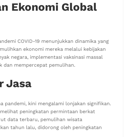
n Ekonomi Global
andemi COVID-19 menunjukkan dinamika yang
mulihkan ekonomi mereka melalui kebijakan
anyak negara, implementasi vaksinasi massal
ik dan mempercepat pemulihan.
r Jasa
ma pandemi, kini mengalami lonjakan signifikan.
a melihat peningkatan permintaan berkat
ut data terbaru, pemulihan wisata
kan tahun lalu, didorong oleh peningkatan