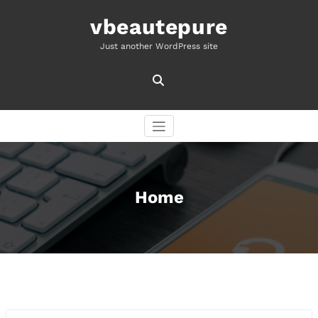
Skip
to
vbeautepure
content
Just another WordPress site
Home