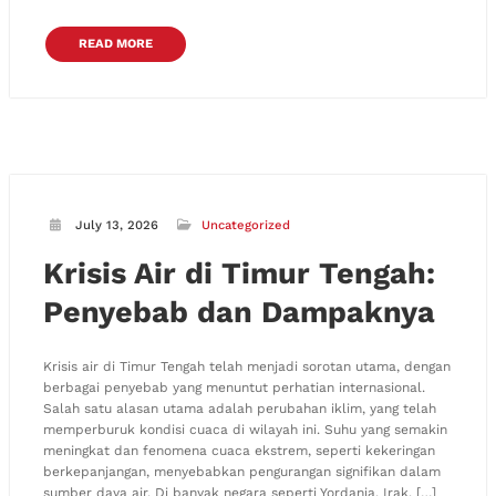
READ MORE
July 13, 2026
Uncategorized
Krisis Air di Timur Tengah:
Penyebab dan Dampaknya
Krisis air di Timur Tengah telah menjadi sorotan utama, dengan
berbagai penyebab yang menuntut perhatian internasional.
Salah satu alasan utama adalah perubahan iklim, yang telah
memperburuk kondisi cuaca di wilayah ini. Suhu yang semakin
meningkat dan fenomena cuaca ekstrem, seperti kekeringan
berkepanjangan, menyebabkan pengurangan signifikan dalam
sumber daya air. Di banyak negara seperti Yordania, Irak, […]