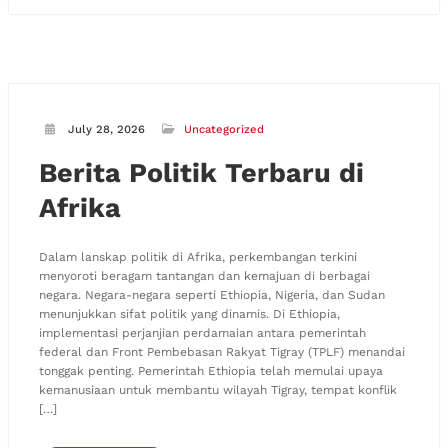
July 28, 2026
Uncategorized
Berita Politik Terbaru di
Afrika
Dalam lanskap politik di Afrika, perkembangan terkini
menyoroti beragam tantangan dan kemajuan di berbagai
negara. Negara-negara seperti Ethiopia, Nigeria, dan Sudan
menunjukkan sifat politik yang dinamis. Di Ethiopia,
implementasi perjanjian perdamaian antara pemerintah
federal dan Front Pembebasan Rakyat Tigray (TPLF) menandai
tonggak penting. Pemerintah Ethiopia telah memulai upaya
kemanusiaan untuk membantu wilayah Tigray, tempat konflik
[…]