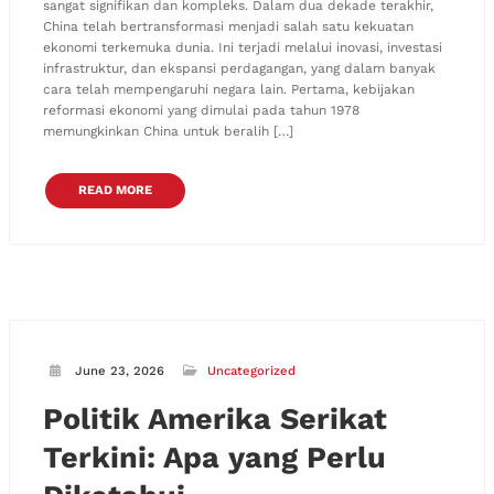
sangat signifikan dan kompleks. Dalam dua dekade terakhir,
China telah bertransformasi menjadi salah satu kekuatan
ekonomi terkemuka dunia. Ini terjadi melalui inovasi, investasi
infrastruktur, dan ekspansi perdagangan, yang dalam banyak
cara telah mempengaruhi negara lain. Pertama, kebijakan
reformasi ekonomi yang dimulai pada tahun 1978
memungkinkan China untuk beralih […]
READ MORE
June 23, 2026
Uncategorized
Politik Amerika Serikat
Terkini: Apa yang Perlu