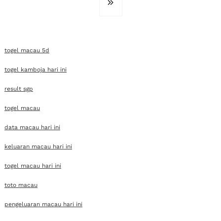
togel macau 5d
togel kamboja hari ini
result sgp
togel macau
data macau hari ini
keluaran macau hari ini
togel macau hari ini
toto macau
pengeluaran macau hari ini