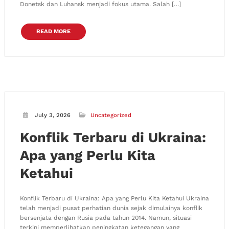
Donetsk dan Luhansk menjadi fokus utama. Salah […]
READ MORE
July 3, 2026
Uncategorized
Konflik Terbaru di Ukraina:
Apa yang Perlu Kita
Ketahui
Konflik Terbaru di Ukraina: Apa yang Perlu Kita Ketahui Ukraina
telah menjadi pusat perhatian dunia sejak dimulainya konflik
bersenjata dengan Rusia pada tahun 2014. Namun, situasi
terkini memperlihatkan peningkatan ketegangan yang