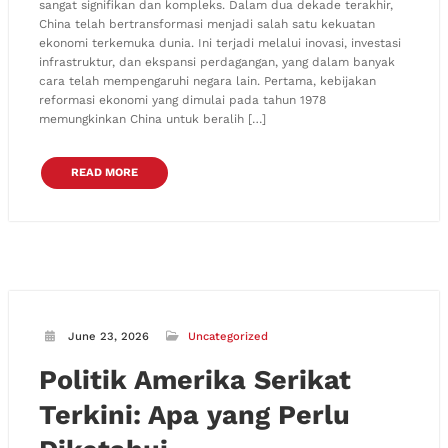
sangat signifikan dan kompleks. Dalam dua dekade terakhir,
China telah bertransformasi menjadi salah satu kekuatan
ekonomi terkemuka dunia. Ini terjadi melalui inovasi, investasi
infrastruktur, dan ekspansi perdagangan, yang dalam banyak
cara telah mempengaruhi negara lain. Pertama, kebijakan
reformasi ekonomi yang dimulai pada tahun 1978
memungkinkan China untuk beralih […]
READ MORE
June 23, 2026
Uncategorized
Politik Amerika Serikat
Terkini: Apa yang Perlu