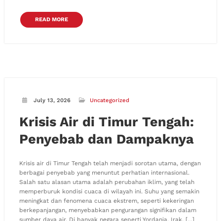
READ MORE
July 13, 2026
Uncategorized
Krisis Air di Timur Tengah:
Penyebab dan Dampaknya
Krisis air di Timur Tengah telah menjadi sorotan utama, dengan
berbagai penyebab yang menuntut perhatian internasional.
Salah satu alasan utama adalah perubahan iklim, yang telah
memperburuk kondisi cuaca di wilayah ini. Suhu yang semakin
meningkat dan fenomena cuaca ekstrem, seperti kekeringan
berkepanjangan, menyebabkan pengurangan signifikan dalam
sumber daya air. Di banyak negara seperti Yordania, Irak, […]