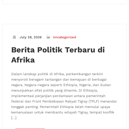
July 28, 2026
Uncategorized
Berita Politik Terbaru di
Afrika
Dalam lanskap politik di Afrika, perkembangan terkini
menyoroti beragam tantangan dan kemajuan di berbagai
negara. Negara-negara seperti Ethiopia, Nigeria, dan Sudan
menunjukkan sifat politik yang dinamis. Di Ethiopia,
implementasi perjanjian perdamaian antara pemerintah
federal dan Front Pembebasan Rakyat Tigray (TPLF) menandai
tonggak penting. Pemerintah Ethiopia telah memulai upaya
kemanusiaan untuk membantu wilayah Tigray, tempat konflik
[…]