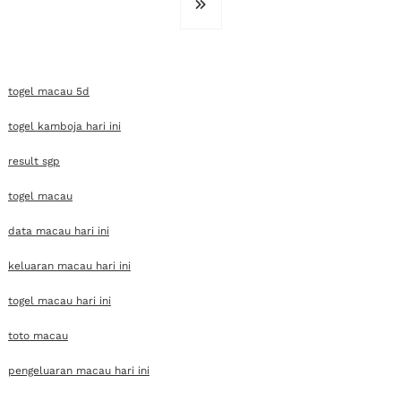
togel macau 5d
togel kamboja hari ini
result sgp
togel macau
data macau hari ini
keluaran macau hari ini
togel macau hari ini
toto macau
pengeluaran macau hari ini