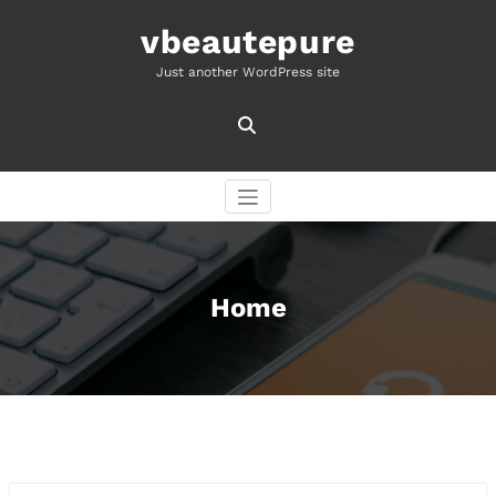
Skip
to
vbeautepure
content
Just another WordPress site
Home