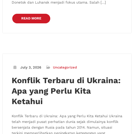
Donetsk dan Luhansk menjadi fokus utama. Salah […]
READ MORE
July 3, 2026
Uncategorized
Konflik Terbaru di Ukraina:
Apa yang Perlu Kita
Ketahui
Konflik Terbaru di Ukraina: Apa yang Perlu Kita Ketahui Ukraina
telah menjadi pusat perhatian dunia sejak dimulainya konflik
bersenjata dengan Rusia pada tahun 2014. Namun, situasi
terkini memperlihatkan peningkatan ketegangan yang