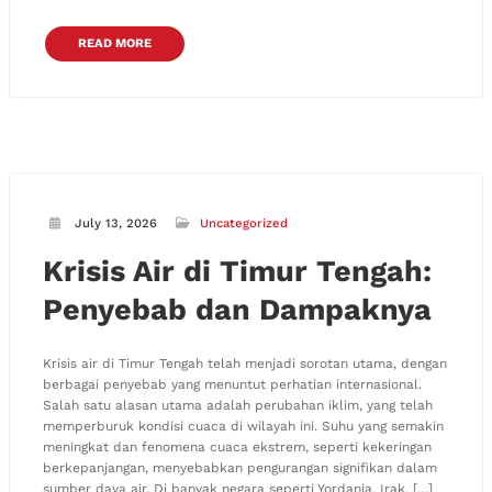
READ MORE
July 13, 2026
Uncategorized
Krisis Air di Timur Tengah:
Penyebab dan Dampaknya
Krisis air di Timur Tengah telah menjadi sorotan utama, dengan
berbagai penyebab yang menuntut perhatian internasional.
Salah satu alasan utama adalah perubahan iklim, yang telah
memperburuk kondisi cuaca di wilayah ini. Suhu yang semakin
meningkat dan fenomena cuaca ekstrem, seperti kekeringan
berkepanjangan, menyebabkan pengurangan signifikan dalam
sumber daya air. Di banyak negara seperti Yordania, Irak, […]