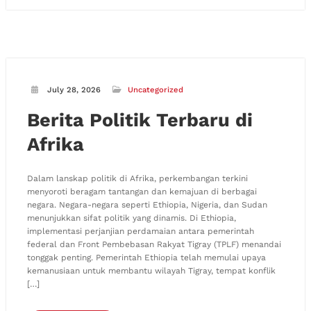
July 28, 2026
Uncategorized
Berita Politik Terbaru di
Afrika
Dalam lanskap politik di Afrika, perkembangan terkini
menyoroti beragam tantangan dan kemajuan di berbagai
negara. Negara-negara seperti Ethiopia, Nigeria, dan Sudan
menunjukkan sifat politik yang dinamis. Di Ethiopia,
implementasi perjanjian perdamaian antara pemerintah
federal dan Front Pembebasan Rakyat Tigray (TPLF) menandai
tonggak penting. Pemerintah Ethiopia telah memulai upaya
kemanusiaan untuk membantu wilayah Tigray, tempat konflik
[…]