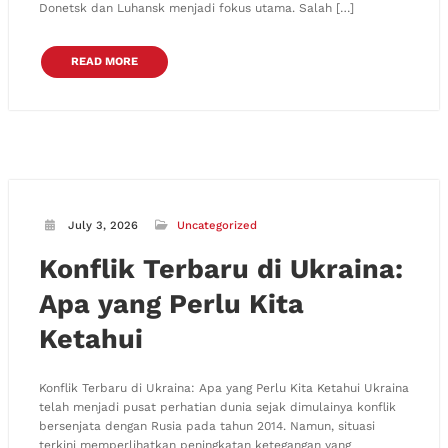
Donetsk dan Luhansk menjadi fokus utama. Salah […]
READ MORE
July 3, 2026
Uncategorized
Konflik Terbaru di Ukraina:
Apa yang Perlu Kita
Ketahui
Konflik Terbaru di Ukraina: Apa yang Perlu Kita Ketahui Ukraina
telah menjadi pusat perhatian dunia sejak dimulainya konflik
bersenjata dengan Rusia pada tahun 2014. Namun, situasi
terkini memperlihatkan peningkatan ketegangan yang