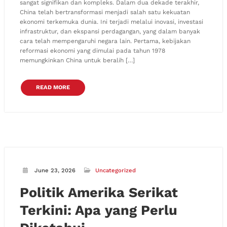
sangat signifikan dan kompleks. Dalam dua dekade terakhir,
China telah bertransformasi menjadi salah satu kekuatan
ekonomi terkemuka dunia. Ini terjadi melalui inovasi, investasi
infrastruktur, dan ekspansi perdagangan, yang dalam banyak
cara telah mempengaruhi negara lain. Pertama, kebijakan
reformasi ekonomi yang dimulai pada tahun 1978
memungkinkan China untuk beralih […]
READ MORE
June 23, 2026
Uncategorized
Politik Amerika Serikat
Terkini: Apa yang Perlu