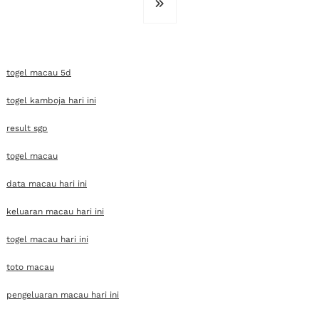
togel macau 5d
togel kamboja hari ini
result sgp
togel macau
data macau hari ini
keluaran macau hari ini
togel macau hari ini
toto macau
pengeluaran macau hari ini