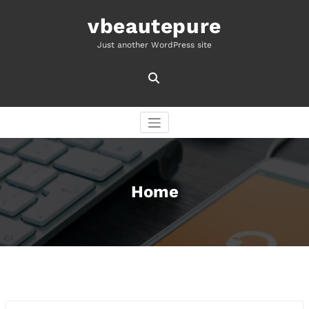
Skip
to
vbeautepure
content
Just another WordPress site
Home