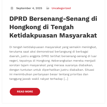
September 4, 2025
Uncategorized
DPRD Bersenang-Senang di
Hongkong di Tengah
Ketidakpuasan Masyarakat
Di tengah ketidakpuasan masyarakat yang semakin meningkat,
terutama saat aksi demonstrasi berlangsung di berbagai
daerah, justru anggota DPRD terlihat bersenang-senang di luar
negeri, tepatnya di Hongkong. Keberangkatan mereka menjadi
sorotan tajam masyarakat yang merasa suaranya diabaikan,
dengan tuntutan untuk diperhatikan justru diabaikan. Situasi
ini menimbulkan pertanyaan besar tentang prioritas dan
tanggung jawab wakil rakyat terhadap […]
READ MORE