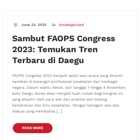
June 23, 2025
Uncategorized
Sambut FAOPS Congress
2023: Temukan Tren
Terbaru di Daegu
FAOPS Congress 2023 menjadi salah satu acara yang dinanti-
nantikan di kalangan profesional kesehatan dari berbagai
negara. Dalam waktu dekat, dari tanggal 1 hingga 4 November,
kota Daegu, Korea akan menjadi tuan rumah bagi kongres ini,
yang dihadiri oleh para ahli dan praktisi dari bidang
kedokteran dan ilmu kesehatan. Dengan beragam sesi dan
diskusi yang membahas […]
READ MORE