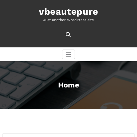
Skip
to
vbeautepure
content
Just another WordPress site
Home