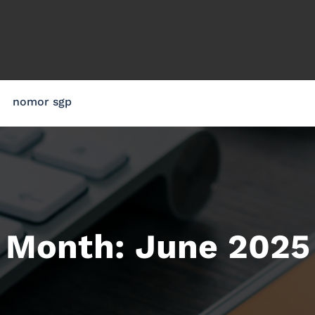
nomor sgp
Month:
June 2025