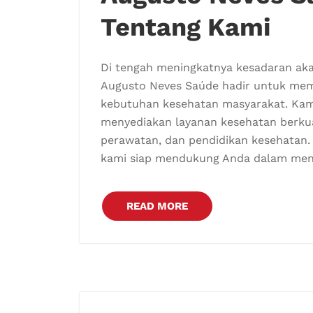
Tentang Kami
Di tengah meningkatnya kesadaran aka
Augusto Neves Saúde hadir untuk memb
kebutuhan kesehatan masyarakat. Kam
menyediakan layanan kesehatan berkua
perawatan, dan pendidikan kesehatan.
kami siap mendukung Anda dalam menc
READ MORE