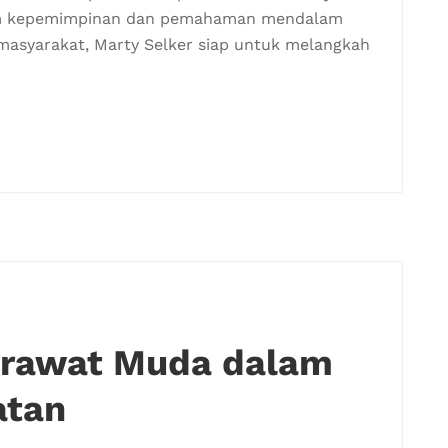
lam kepemimpinan dan pemahaman mendalam
 masyarakat, Marty Selker siap untuk melangkah
erawat Muda dalam
atan