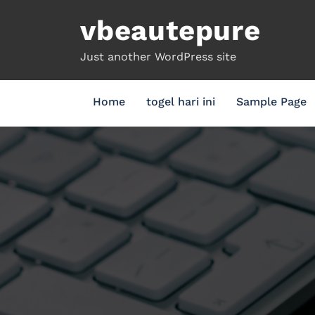
Skip
vbeautepure
to
content
Just another WordPress site
Home
togel hari ini
Sample Page