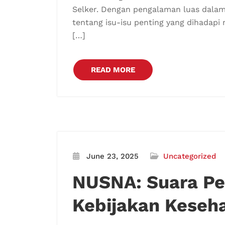
Selker. Dengan pengalaman luas da
tentang isu-isu penting yang dihadapi
[…]
READ MORE
June 23, 2025
Uncategorized
NUSNA: Suara P
Kebijakan Keseh