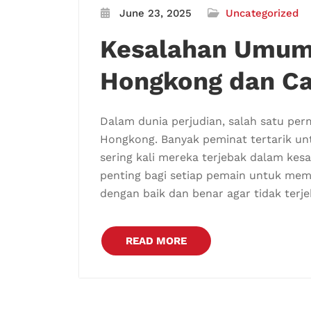
June 23, 2025
Uncategorized
Kesalahan Umum
Hongkong dan Ca
Dalam dunia perjudian, salah satu per
Hongkong. Banyak peminat tertarik un
sering kali mereka terjebak dalam kes
penting bagi setiap pemain untuk mem
dengan baik dan benar agar tidak terj
READ MORE