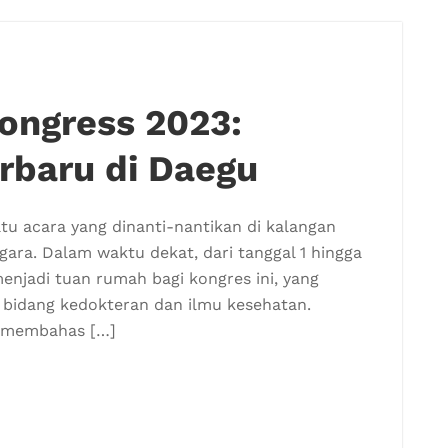
ngress 2023:
rbaru di Daegu
u acara yang dinanti-nantikan di kalangan
gara. Dalam waktu dekat, dari tanggal 1 hingga
njadi tuan rumah bagi kongres ini, yang
ri bidang kedokteran dan ilmu kesehatan.
g membahas […]