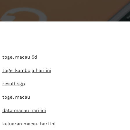
togel macau 5d
togel kamboja hari ini
result sgp
togel macau
data macau hari ini
keluaran macau hari ini