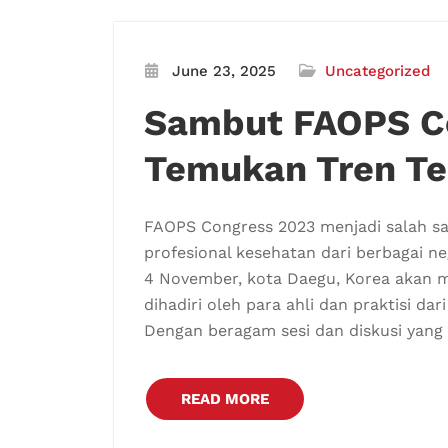
June 23, 2025
Uncategorized
Sambut FAOPS Co
Temukan Tren Te
FAOPS Congress 2023 menjadi salah sat
profesional kesehatan dari berbagai ne
4 November, kota Daegu, Korea akan me
dihadiri oleh para ahli dan praktisi da
Dengan beragam sesi dan diskusi yan
READ MORE