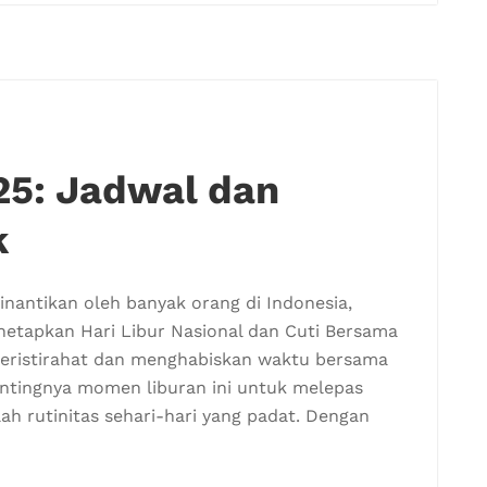
25: Jadwal dan
k
nantikan oleh banyak orang di Indonesia,
etapkan Hari Libur Nasional dan Cuti Bersama
eristirahat dan menghabiskan waktu bersama
ntingnya momen liburan ini untuk melepas
ah rutinitas sehari-hari yang padat. Dengan