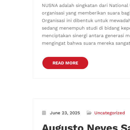
NUSNA adalah singkatan dari National 
organisasi yang memberikan suara bagi
Organisasi ini dibentuk untuk mewada
sedang menempuh studi di bidang kep
menciptakan sinergi antara generasi 
mengingat bahwa suara mereka sangat
READ MORE
June 23, 2025
Uncategorized
Augusto Neves S