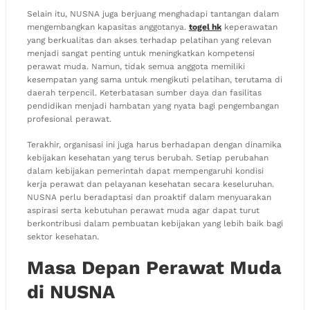
Selain itu, NUSNA juga berjuang menghadapi tantangan dalam
mengembangkan kapasitas anggotanya.
togel hk
keperawatan
yang berkualitas dan akses terhadap pelatihan yang relevan
menjadi sangat penting untuk meningkatkan kompetensi
perawat muda. Namun, tidak semua anggota memiliki
kesempatan yang sama untuk mengikuti pelatihan, terutama di
daerah terpencil. Keterbatasan sumber daya dan fasilitas
pendidikan menjadi hambatan yang nyata bagi pengembangan
profesional perawat.
Terakhir, organisasi ini juga harus berhadapan dengan dinamika
kebijakan kesehatan yang terus berubah. Setiap perubahan
dalam kebijakan pemerintah dapat mempengaruhi kondisi
kerja perawat dan pelayanan kesehatan secara keseluruhan.
NUSNA perlu beradaptasi dan proaktif dalam menyuarakan
aspirasi serta kebutuhan perawat muda agar dapat turut
berkontribusi dalam pembuatan kebijakan yang lebih baik bagi
sektor kesehatan.
Masa Depan Perawat Muda
di NUSNA