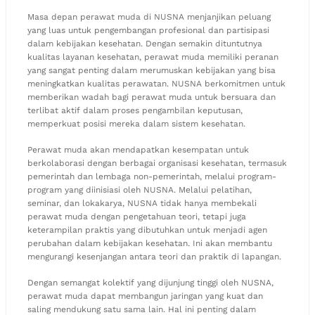
Masa depan perawat muda di NUSNA menjanjikan peluang
yang luas untuk pengembangan profesional dan partisipasi
dalam kebijakan kesehatan. Dengan semakin dituntutnya
kualitas layanan kesehatan, perawat muda memiliki peranan
yang sangat penting dalam merumuskan kebijakan yang bisa
meningkatkan kualitas perawatan. NUSNA berkomitmen untuk
memberikan wadah bagi perawat muda untuk bersuara dan
terlibat aktif dalam proses pengambilan keputusan,
memperkuat posisi mereka dalam sistem kesehatan.
Perawat muda akan mendapatkan kesempatan untuk
berkolaborasi dengan berbagai organisasi kesehatan, termasuk
pemerintah dan lembaga non-pemerintah, melalui program-
program yang diinisiasi oleh NUSNA. Melalui pelatihan,
seminar, dan lokakarya, NUSNA tidak hanya membekali
perawat muda dengan pengetahuan teori, tetapi juga
keterampilan praktis yang dibutuhkan untuk menjadi agen
perubahan dalam kebijakan kesehatan. Ini akan membantu
mengurangi kesenjangan antara teori dan praktik di lapangan.
Dengan semangat kolektif yang dijunjung tinggi oleh NUSNA,
perawat muda dapat membangun jaringan yang kuat dan
saling mendukung satu sama lain. Hal ini penting dalam