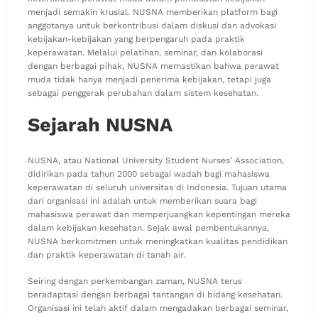
menjadi semakin krusial. NUSNA memberikan platform bagi
anggotanya untuk berkontribusi dalam diskusi dan advokasi
kebijakan-kebijakan yang berpengaruh pada praktik
keperawatan. Melalui pelatihan, seminar, dan kolaborasi
dengan berbagai pihak, NUSNA memastikan bahwa perawat
muda tidak hanya menjadi penerima kebijakan, tetapi juga
sebagai penggerak perubahan dalam sistem kesehatan.
Sejarah NUSNA
NUSNA, atau National University Student Nurses’ Association,
didirikan pada tahun 2000 sebagai wadah bagi mahasiswa
keperawatan di seluruh universitas di Indonesia. Tujuan utama
dari organisasi ini adalah untuk memberikan suara bagi
mahasiswa perawat dan memperjuangkan kepentingan mereka
dalam kebijakan kesehatan. Sejak awal pembentukannya,
NUSNA berkomitmen untuk meningkatkan kualitas pendidikan
dan praktik keperawatan di tanah air.
Seiring dengan perkembangan zaman, NUSNA terus
beradaptasi dengan berbagai tantangan di bidang kesehatan.
Organisasi ini telah aktif dalam mengadakan berbagai seminar,