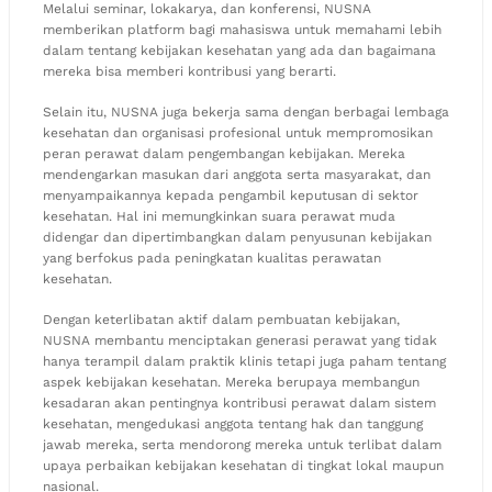
Melalui seminar, lokakarya, dan konferensi, NUSNA
memberikan platform bagi mahasiswa untuk memahami lebih
dalam tentang kebijakan kesehatan yang ada dan bagaimana
mereka bisa memberi kontribusi yang berarti.
Selain itu, NUSNA juga bekerja sama dengan berbagai lembaga
kesehatan dan organisasi profesional untuk mempromosikan
peran perawat dalam pengembangan kebijakan. Mereka
mendengarkan masukan dari anggota serta masyarakat, dan
menyampaikannya kepada pengambil keputusan di sektor
kesehatan. Hal ini memungkinkan suara perawat muda
didengar dan dipertimbangkan dalam penyusunan kebijakan
yang berfokus pada peningkatan kualitas perawatan
kesehatan.
Dengan keterlibatan aktif dalam pembuatan kebijakan,
NUSNA membantu menciptakan generasi perawat yang tidak
hanya terampil dalam praktik klinis tetapi juga paham tentang
aspek kebijakan kesehatan. Mereka berupaya membangun
kesadaran akan pentingnya kontribusi perawat dalam sistem
kesehatan, mengedukasi anggota tentang hak dan tanggung
jawab mereka, serta mendorong mereka untuk terlibat dalam
upaya perbaikan kebijakan kesehatan di tingkat lokal maupun
nasional.