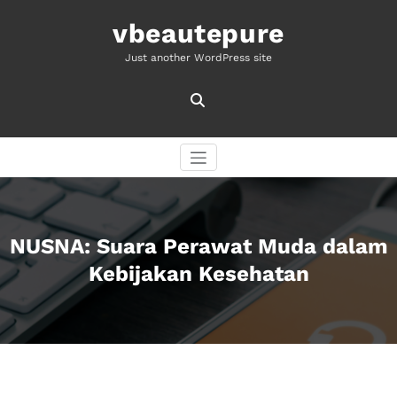
Skip
to
vbeautepure
content
Just another WordPress site
NUSNA: Suara Perawat Muda dalam
Kebijakan Kesehatan