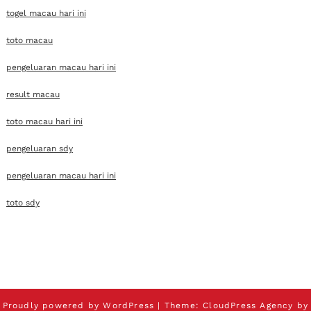
togel macau hari ini
toto macau
pengeluaran macau hari ini
result macau
toto macau hari ini
pengeluaran sdy
pengeluaran macau hari ini
toto sdy
Proudly powered by
WordPress
| Theme:
CloudPress Agency
by