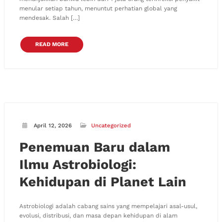
menular setiap tahun, menuntut perhatian global yang
mendesak. Salah […]
READ MORE
April 12, 2026
Uncategorized
Penemuan Baru dalam
Ilmu Astrobiologi:
Kehidupan di Planet Lain
Astrobiologi adalah cabang sains yang mempelajari asal-usul,
evolusi, distribusi, dan masa depan kehidupan di alam