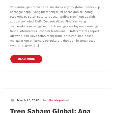
Perkembangan terbaru dalam dunia crypto global mencakup
berbagai aspek yang mempengaruhi pasar dan teknologi
blockchain. Salah satu terobosan paling signifikan adalah
adopsi teknologi DeFi (Decentralized Finance), yang
memungkinkan pengguna untuk mengakses layanan keuangan
tanpa intermediasi institusi tradisional. Platform DeFi seperti
Uniswap dan Aave telah mengalami pertumbuhan pesat,
menawarkan pinjaman, pertukaran, dan peminjaman aset
secara langsung […]
READ MORE
March 28, 2026
Uncategorized
Tren Saham Global: Apa