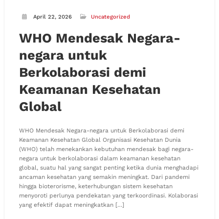
April 22, 2026
Uncategorized
WHO Mendesak Negara-
negara untuk
Berkolaborasi demi
Keamanan Kesehatan
Global
WHO Mendesak Negara-negara untuk Berkolaborasi demi
Keamanan Kesehatan Global Organisasi Kesehatan Dunia
(WHO) telah menekankan kebutuhan mendesak bagi negara-
negara untuk berkolaborasi dalam keamanan kesehatan
global, suatu hal yang sangat penting ketika dunia menghadapi
ancaman kesehatan yang semakin meningkat. Dari pandemi
hingga bioterorisme, keterhubungan sistem kesehatan
menyoroti perlunya pendekatan yang terkoordinasi. Kolaborasi
yang efektif dapat meningkatkan […]