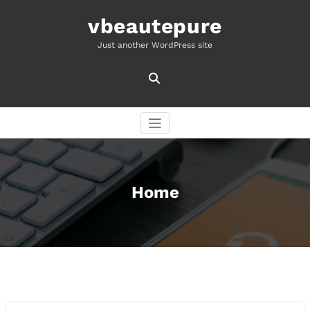
Skip
to
vbeautepure
content
Just another WordPress site
Home