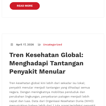
READ MORE
April 17, 2026
Uncategorized
Tren Kesehatan Global:
Menghadapi Tantangan
Penyakit Menular
Tren kesehatan global kini lebih dari sekadar isu lokal;
penyakit menular menjadi tantangan yang dihadapi semua
negara. Dengan meningkatnya mobilitas penduduk dan
perubahan lingkungan, penyebaran patogen menjadi lebih
cepat dan luas. Data dari Organisasi Kesehatan Dunia (WHO)
menunjukkan bahwa lebih dari 1 juta orang terinfeksi penyakit