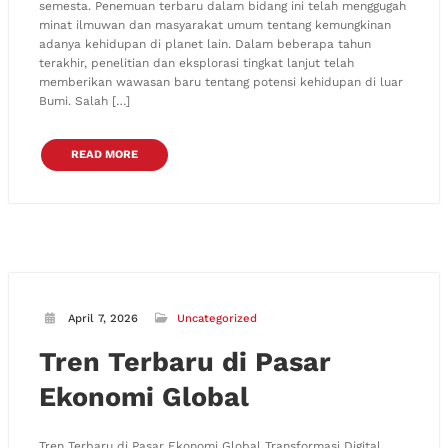
semesta. Penemuan terbaru dalam bidang ini telah menggugah
minat ilmuwan dan masyarakat umum tentang kemungkinan
adanya kehidupan di planet lain. Dalam beberapa tahun
terakhir, penelitian dan eksplorasi tingkat lanjut telah
memberikan wawasan baru tentang potensi kehidupan di luar
Bumi. Salah […]
READ MORE
April 7, 2026
Uncategorized
Tren Terbaru di Pasar
Ekonomi Global
Tren Terbaru di Pasar Ekonomi Global Transformasi Digital